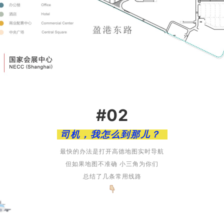
#02
司机，我怎么到那儿？
最快的办法是打开高德地图实时导航
但如果地图不准确
小三角为你们
总结了几条常用线路