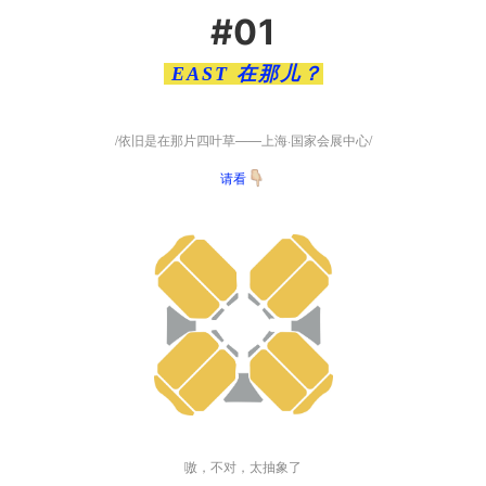
#01
EAST 在那儿？
/依旧是在那片四叶草——上海·国家会展中心/
请看
嗷，不对，太抽象了