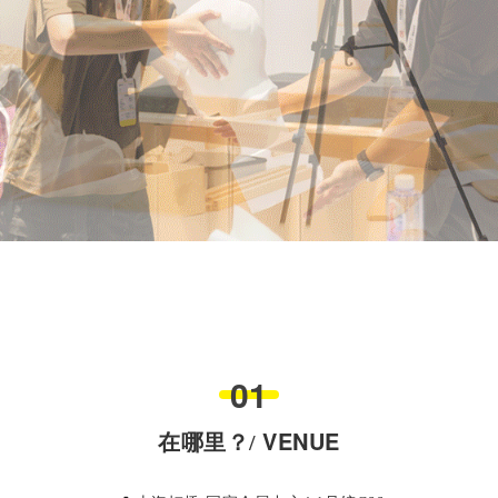
0
1
VENUE
在哪里？/