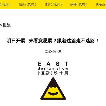
:意思:)
最新(:意思:)
谁有(:意思:)
各种(:意思:)
联系我
体报道
明日开展 | 来看意思展？跟着这篇走不迷路！
2025-09-08