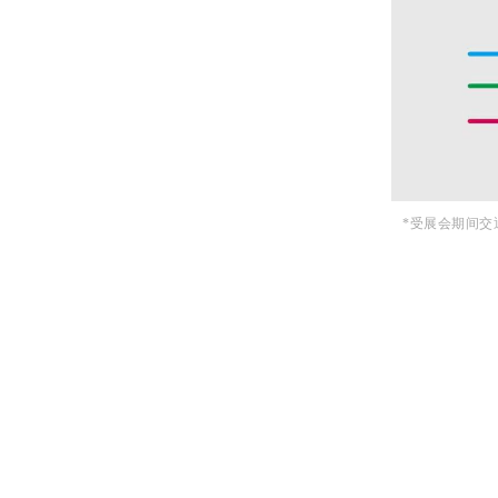
*受展会期间交