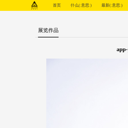
首页
什么(:意思:)
最新(:意思:)
展览作品
app