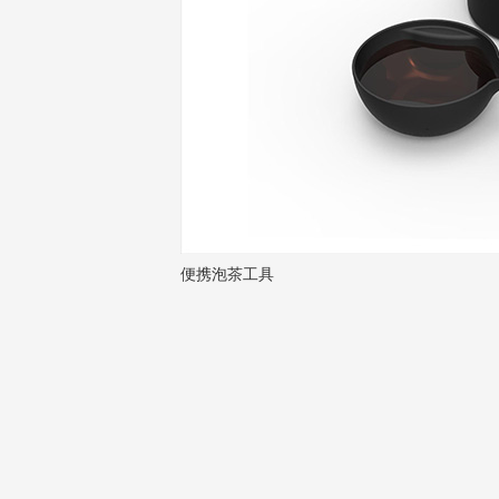
便携泡茶工具