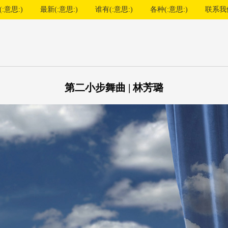
:意思:)
最新(:意思:)
谁有(:意思:)
各种(:意思:)
联系我
第二小步舞曲 | 林芳璐