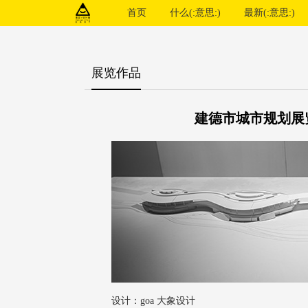
首页
什么(:意思:)
最新(:意思:)
展览作品
建德市城市规划展览
设计：goa 大象设计