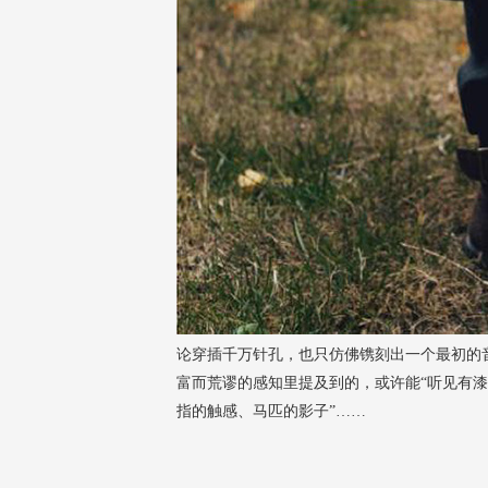
论穿插千万针孔，也只仿佛镌刻出一个最初的
富而荒谬的感知里提及到的，或许能“听见有
指的触感、马匹的影子”……