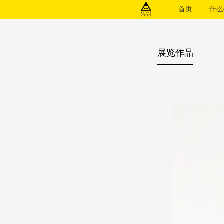
首页
什么(
展览作品