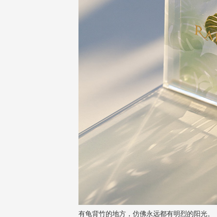
有龟背竹的地方，仿佛永远都有明烈的阳光。