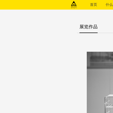
首页
什么(
展览作品