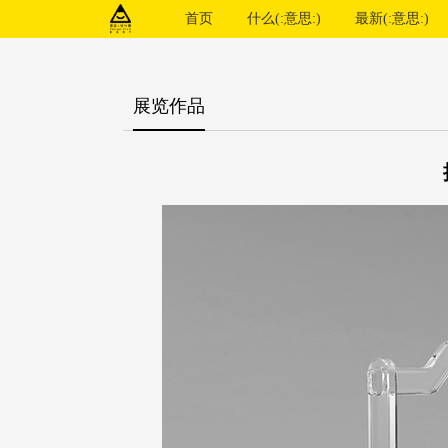
首页
什么(:意思:)
最新(:意思:)
展览作品