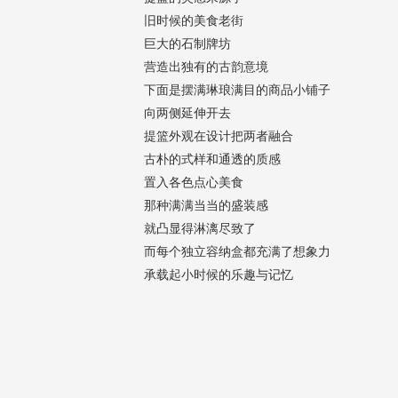
旧时候的美食老街
巨大的石制牌坊
营造出独有的古韵意境
下面是摆满琳琅满目的商品小铺子
向两侧延伸开去
提篮外观在设计把两者融合
古朴的式样和通透的质感
置入各色点心美食
那种满满当当的盛装感
就凸显得淋漓尽致了
而每个独立容纳盒都充满了想象力
承载起小时候的乐趣与记忆