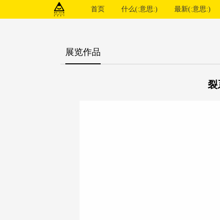
首页
什么(:意思:)
最新(:意思:)
展览作品
裂