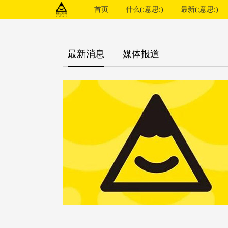
首页
什么(:意思:)
最新(:意思:)
最新消息
媒体报道