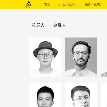
首页
什么(:意思:)
最新(:意思:)
策展人
参展人